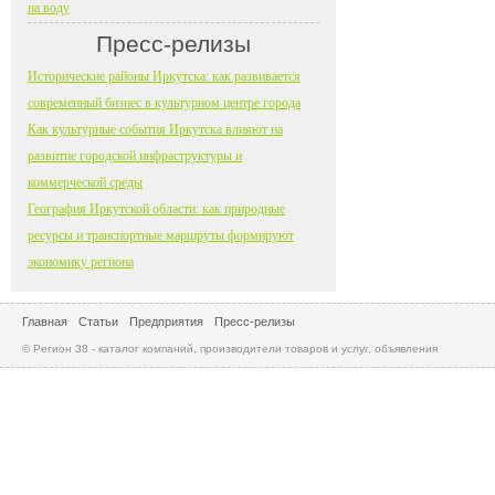
на воду
Пресс-релизы
Исторические районы Иркутска: как развивается
современный бизнес в культурном центре города
Как культурные события Иркутска влияют на
развитие городской инфраструктуры и
коммерческой среды
География Иркутской области: как природные
ресурсы и транспортные маршруты формируют
экономику региона
Главная
Статьи
Предприятия
Пресс-релизы
© Регион 38 - каталог компаний, производители товаров и услуг, объявления