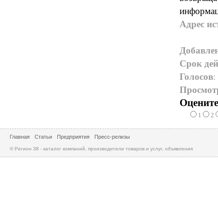
информац
Адрес ис
Добавле
Срок дей
Голосов
:
Просмот
Оцените
1
2
Главная
Статьи
Предприятия
Пресс-релизы
© Регион 38 - каталог компаний, производители товаров и услуг, объявления