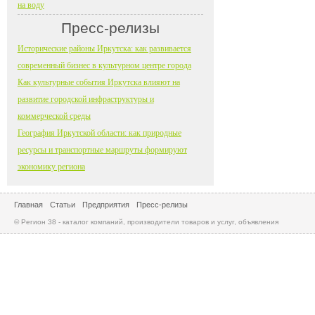
на воду
Пресс-релизы
Исторические районы Иркутска: как развивается
современный бизнес в культурном центре города
Как культурные события Иркутска влияют на
развитие городской инфраструктуры и
коммерческой среды
География Иркутской области: как природные
ресурсы и транспортные маршруты формируют
экономику региона
Главная
Статьи
Предприятия
Пресс-релизы
© Регион 38 - каталог компаний, производители товаров и услуг, объявления