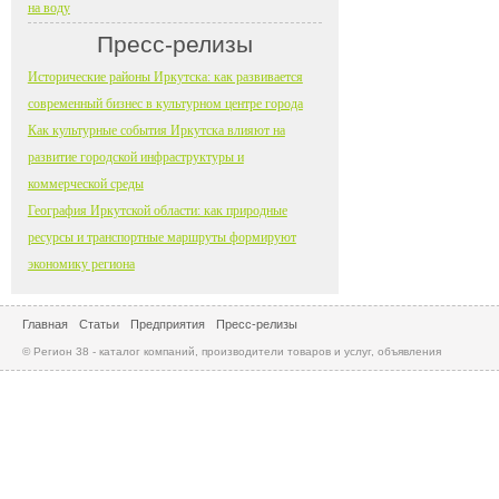
на воду
Пресс-релизы
Исторические районы Иркутска: как развивается
современный бизнес в культурном центре города
Как культурные события Иркутска влияют на
развитие городской инфраструктуры и
коммерческой среды
География Иркутской области: как природные
ресурсы и транспортные маршруты формируют
экономику региона
Главная
Статьи
Предприятия
Пресс-релизы
© Регион 38 - каталог компаний, производители товаров и услуг, объявления