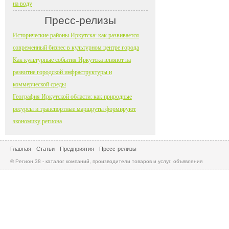
на воду
Пресс-релизы
Исторические районы Иркутска: как развивается
современный бизнес в культурном центре города
Как культурные события Иркутска влияют на
развитие городской инфраструктуры и
коммерческой среды
География Иркутской области: как природные
ресурсы и транспортные маршруты формируют
экономику региона
Главная
Статьи
Предприятия
Пресс-релизы
© Регион 38 - каталог компаний, производители товаров и услуг, объявления