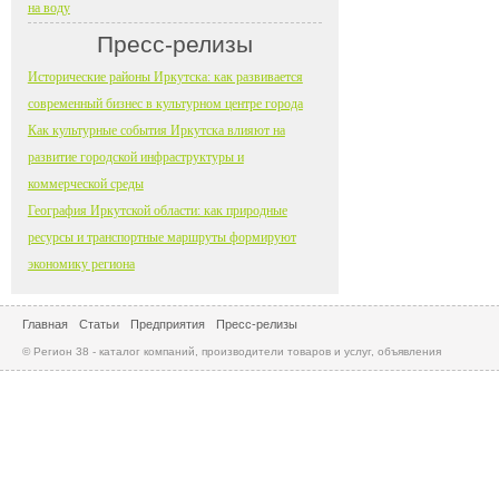
на воду
Пресс-релизы
Исторические районы Иркутска: как развивается
современный бизнес в культурном центре города
Как культурные события Иркутска влияют на
развитие городской инфраструктуры и
коммерческой среды
География Иркутской области: как природные
ресурсы и транспортные маршруты формируют
экономику региона
Главная
Статьи
Предприятия
Пресс-релизы
© Регион 38 - каталог компаний, производители товаров и услуг, объявления