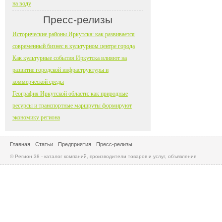
на воду
Пресс-релизы
Исторические районы Иркутска: как развивается
современный бизнес в культурном центре города
Как культурные события Иркутска влияют на
развитие городской инфраструктуры и
коммерческой среды
География Иркутской области: как природные
ресурсы и транспортные маршруты формируют
экономику региона
Главная
Статьи
Предприятия
Пресс-релизы
© Регион 38 - каталог компаний, производители товаров и услуг, объявления