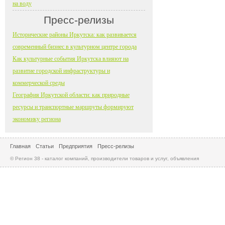
на воду
Пресс-релизы
Исторические районы Иркутска: как развивается
современный бизнес в культурном центре города
Как культурные события Иркутска влияют на
развитие городской инфраструктуры и
коммерческой среды
География Иркутской области: как природные
ресурсы и транспортные маршруты формируют
экономику региона
Главная
Статьи
Предприятия
Пресс-релизы
© Регион 38 - каталог компаний, производители товаров и услуг, объявления