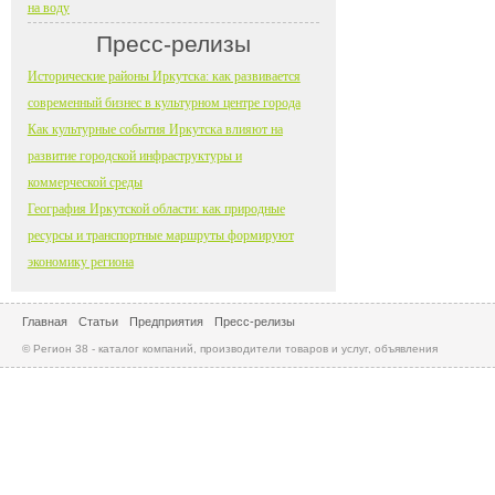
на воду
Пресс-релизы
Исторические районы Иркутска: как развивается
современный бизнес в культурном центре города
Как культурные события Иркутска влияют на
развитие городской инфраструктуры и
коммерческой среды
География Иркутской области: как природные
ресурсы и транспортные маршруты формируют
экономику региона
Главная
Статьи
Предприятия
Пресс-релизы
© Регион 38 - каталог компаний, производители товаров и услуг, объявления