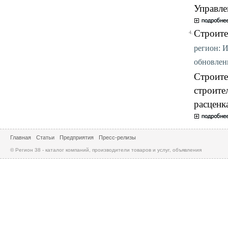
Управле
Строите
4.
регион: И
обновлени
Строите
строите
расценк
Главная
Статьи
Предприятия
Пресс-релизы
© Регион 38 - каталог компаний, производители товаров и услуг, объявления