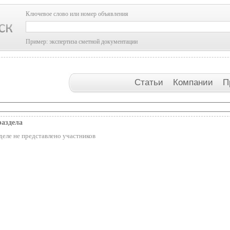
Ключевое слово или номер объявления
Пример: экспертиза сметной документации
Статьи
Компании
П
раздела
деле не представлено участников