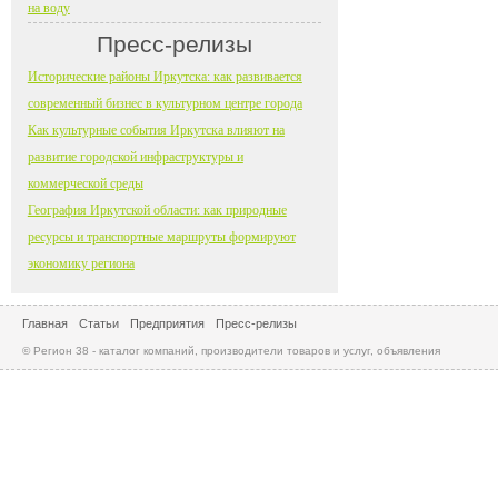
на воду
Пресс-релизы
Исторические районы Иркутска: как развивается
современный бизнес в культурном центре города
Как культурные события Иркутска влияют на
развитие городской инфраструктуры и
коммерческой среды
География Иркутской области: как природные
ресурсы и транспортные маршруты формируют
экономику региона
Главная
Статьи
Предприятия
Пресс-релизы
© Регион 38 - каталог компаний, производители товаров и услуг, объявления