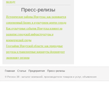
на воду
Пресс-релизы
Исторические районы Иркутска: как развивается
современный бизнес в культурном центре города
Как культурные события Иркутска влияют на
развитие городской инфраструктуры и
коммерческой среды
География Иркутской области: как природные
ресурсы и транспортные маршруты формируют
экономику региона
Главная
Статьи
Предприятия
Пресс-релизы
© Регион 38 - каталог компаний, производители товаров и услуг, объявления