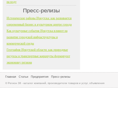
на воду
Пресс-релизы
Исторические районы Иркутска: как развивается
современный бизнес в культурном центре города
Как культурные события Иркутска влияют на
развитие городской инфраструктуры и
коммерческой среды
География Иркутской области: как природные
ресурсы и транспортные маршруты формируют
экономику региона
Главная
Статьи
Предприятия
Пресс-релизы
© Регион 38 - каталог компаний, производители товаров и услуг, объявления