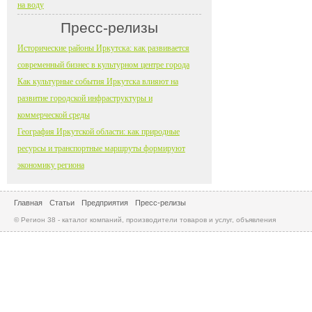
на воду
Пресс-релизы
Исторические районы Иркутска: как развивается
современный бизнес в культурном центре города
Как культурные события Иркутска влияют на
развитие городской инфраструктуры и
коммерческой среды
География Иркутской области: как природные
ресурсы и транспортные маршруты формируют
экономику региона
Главная
Статьи
Предприятия
Пресс-релизы
© Регион 38 - каталог компаний, производители товаров и услуг, объявления