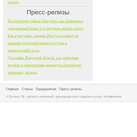
на воду
Пресс-релизы
Исторические районы Иркутска: как развивается
современный бизнес в культурном центре города
Как культурные события Иркутска влияют на
развитие городской инфраструктуры и
коммерческой среды
География Иркутской области: как природные
ресурсы и транспортные маршруты формируют
экономику региона
Главная
Статьи
Предприятия
Пресс-релизы
© Регион 38 - каталог компаний, производители товаров и услуг, объявления