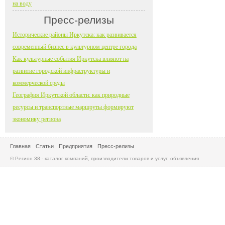
на воду
Пресс-релизы
Исторические районы Иркутска: как развивается
современный бизнес в культурном центре города
Как культурные события Иркутска влияют на
развитие городской инфраструктуры и
коммерческой среды
География Иркутской области: как природные
ресурсы и транспортные маршруты формируют
экономику региона
Главная
Статьи
Предприятия
Пресс-релизы
© Регион 38 - каталог компаний, производители товаров и услуг, объявления