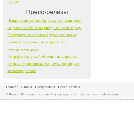
на воду
Пресс-релизы
Исторические районы Иркутска: как развивается
современный бизнес в культурном центре города
Как культурные события Иркутска влияют на
развитие городской инфраструктуры и
коммерческой среды
География Иркутской области: как природные
ресурсы и транспортные маршруты формируют
экономику региона
Главная
Статьи
Предприятия
Пресс-релизы
© Регион 38 - каталог компаний, производители товаров и услуг, объявления